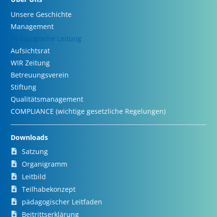
Unsere Geschichte
Management
Pädagogische Leitung
Aufsichtsrat
WIR Zeitung
Betreuungsverein
Stiftung
Qualitätsmanagement
COMPLIANCE (wichtige gesetzliche Regelungen)
Downloads
Satzung
Organigramm
Leitbild
Teilhabekonzept
pädagogischer Leitfaden
Beitrittserklärung